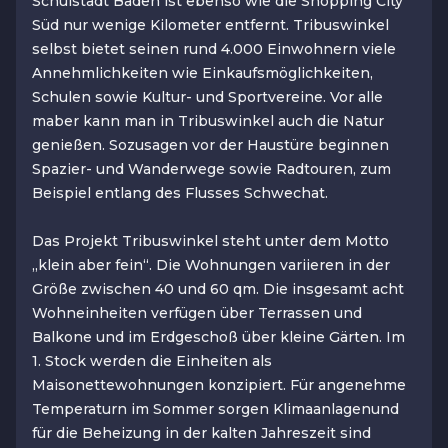
Schulstadt Baden ist ebenso wie die Shopping City
Süd nur wenige Kilometer entfernt. Tribuswinkel
selbst bietet seinen rund 4.000 Einwohnern viele
Annehmlichkeiten wie Einkaufsmöglichkeiten,
Schulen sowie Kultur- und Sportvereine. Vor alle
maber kann man in Tribuswinkel auch die Natur
genießen. Sozusagen vor der Haustüre beginnen
Spazier- und Wanderwege sowie Radtouren, zum
Beispiel entlang des Flusses Schwechat.
Das Projekt Tribuswinkel steht unter dem Motto
„klein aber fein“. Die Wohnungen variieren in der
Größe zwischen 40 und 60 qm. Die insgesamt acht
Wohneinheiten verfügen über Terrassen und
Balkone und im Erdgeschoß über kleine Gärten. Im
1. Stock werden die Einheiten als
Maisonettewohnungen konzipiert. Für angenehme
Temperaturn im Sommer sorgen Klimaanlagenund
für die Beheizung in der kalten Jahreszeit sind